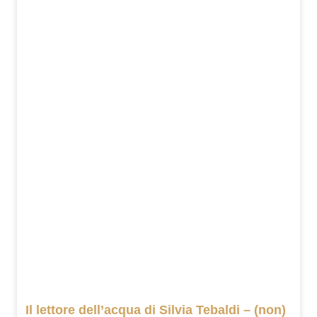
Il lettore dell’acqua di Silvia Tebaldi – (non)