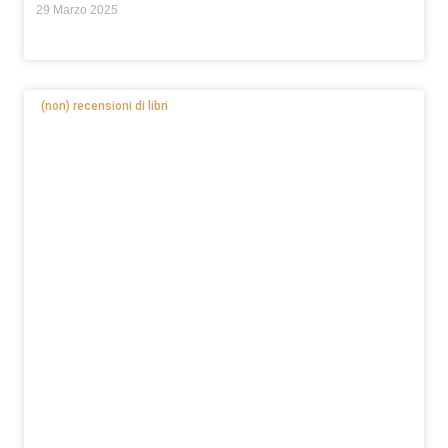
29 Marzo 2025
(non) recensioni di libri