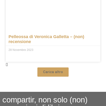
Pelleossa di Veronica Galletta – (non)
recensione
28 Novembre 2023
Carica altro
compartir, non solo (non)