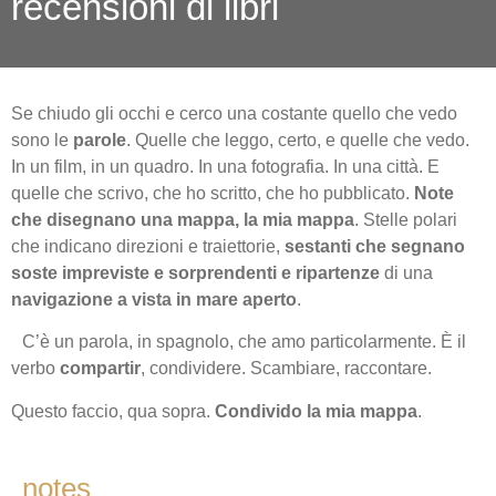
recensioni di libri
Se chiudo gli occhi e cerco una costante quello che vedo
sono le
parole
. Quelle che leggo, certo, e quelle che vedo.
In un film, in un quadro. In una fotografia. In una città. E
quelle che scrivo, che ho scritto, che ho pubblicato.
Note
che disegnano una mappa, la mia mappa
. Stelle polari
che indicano direzioni e traiettorie,
sestanti che segnano
soste impreviste e sorprendenti e ripartenze
di una
navigazione a vista in mare aperto
.
C’è un parola, in spagnolo, che amo particolarmente. È il
verbo
compartir
, condividere. Scambiare, raccontare.
Questo faccio, qua sopra.
Condivido la mia mappa
.
notes