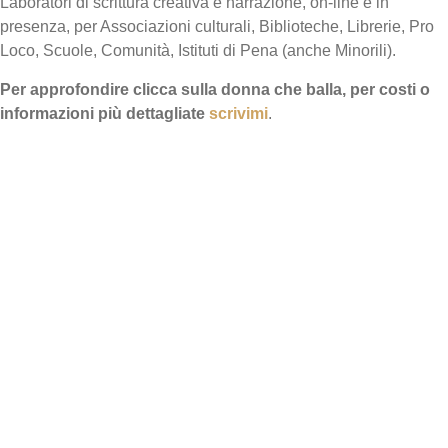
Laboratori di scrittura creativa e narrazione, on-line e in
presenza, per Associazioni culturali, Biblioteche, Librerie, Pro
Loco, Scuole, Comunità, Istituti di Pena (anche Minorili).
Per approfondire clicca sulla donna che balla, per costi o
informazioni più dettagliate
scrivimi
.