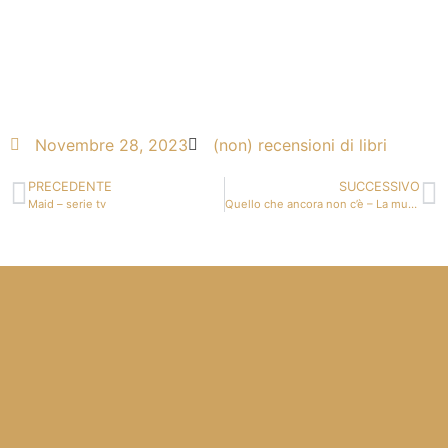
Novembre 28, 2023
(non) recensioni di libri
PRECEDENTE
SUCCESSIVO
Maid – serie tv
Quello che ancora non c’è – La musica è finita – Motta