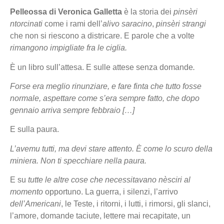
Pelleossa di Veronica Galletta
è la storia dei
pinsèri
ntorcinati
come i rami dell’
alivo saracino
,
pinsèri strangi
che non si riescono a districare. E parole che a volte
rimangono impigliate fra le ciglia.
È un libro sull’attesa. E sulle attese senza domande
.
Forse era meglio rinunziare, e fare finta che tutto fosse
normale, aspettare come s’era sempre fatto, che dopo
gennaio arriva sempre febbraio […]
E sulla paura.
L’avemu tutti, ma devi stare attento. È come lo scuro della
miniera. Non ti specchiare nella paura.
E su
tutte le altre cose che necessitavano nèsciri al
momento
opportuno. La guerra, i silenzi, l’arrivo
dell’Americani
, le Teste, i ritorni, i lutti, i rimorsi, gli slanci,
l’amore, domande taciute, lettere mai recapitate, un