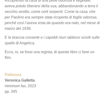
Ricoprendo la casa di una pelle odorosa e vegetale,
aveva potuto liberarsi della sua, abbandonando a terra il
vecchio vestito, come certi serpenti. Come la casa, che
per Paolino era sempre stata ricoperta di foglie odorose,
perché così l’aveva vista da quando era nato, nel mese di
marzo del 1936.
E
le braccia conserte e i
capiddi nìuri rabbiosi sciolti sulle
spalle
di Angelica.
Ecco, io, se fossi una regista, di questo libro ci farei un
film.
Pelleossa
Veronica Galletta
minimum fax, 2023
pp. 345