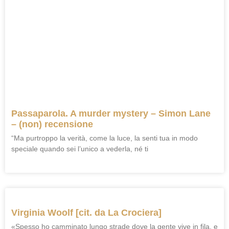
Passaparola. A murder mystery – Simon Lane
– (non) recensione
“Ma purtroppo la verità, come la luce, la senti tua in modo
speciale quando sei l’unico a vederla, né ti
Virginia Woolf [cit. da La Crociera]
«Spesso ho camminato lungo strade dove la gente vive in fila, e