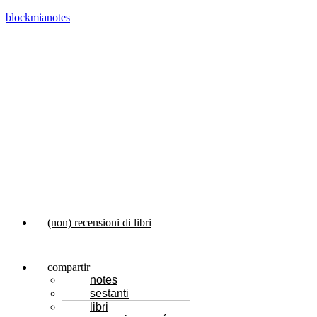
blockmianotes
Menu
(non) recensioni di libri
compartir
notes
sestanti
libri