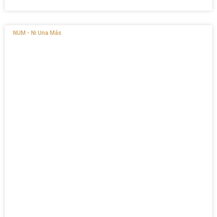
NUM - Ni Una Más