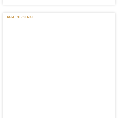
NUM - Ni Una Más