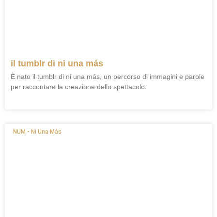
il tumblr di ni una más
È nato il tumblr di ni una más, un percorso di immagini e parole
per raccontare la creazione dello spettacolo.
NUM - Ni Una Más