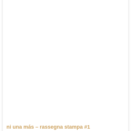
ni una más – rassegna stampa #1