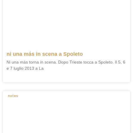
ni una más in scena a Spoleto
Ni una más torna in scena. Dopo Trieste tocca a Spoleto. Il 5, 6
e 7 luglio 2013 a La
notes