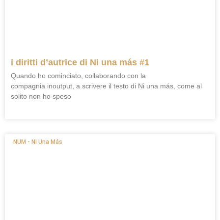
i diritti d’autrice di Ni una más #1
Quando ho cominciato, collaborando con la
compagnia inoutput, a scrivere il testo di Ni una más, come al
solito non ho speso
NUM - Ni Una Más