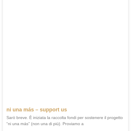
ni una más – support us
Sarò breve. È iniziata la raccolta fondi per sostenere il progetto
“ni una más” (non una di più). Proviamo a