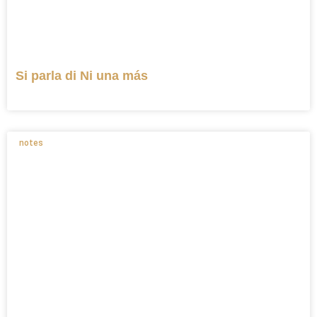
Si parla di Ni una más
notes