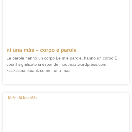
ni una más – corpo e parole
Le parole hanno un corpo Le mie parole, hanno un corpo E
così il significato si espande inoutmas.wordpress.com
kisskissbankbank.com/ni-una-mas
NUM - Ni Una Más