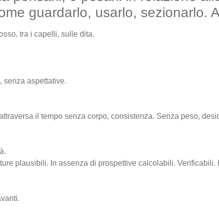
me guardarlo, usarlo, sezionarlo. A
so, tra i capelli, sulle dita.
, senza aspettative.
ttraversa il tempo senza corpo, consistenza. Senza peso, desid
à.
ture plausibili. In assenza di prospettive calcolabili. Verificabili
vanti.