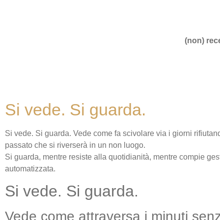
(non) rece
Si vede. Si guarda.
Si vede. Si guarda. Vede come fa scivolare via i giorni rifiutan
passato che si riverserà in un non luogo.
Si guarda, mentre resiste alla quotidianità, mentre compie ge
automatizzata.
Si vede. Si guarda.
Vede come attraversa i minuti senza