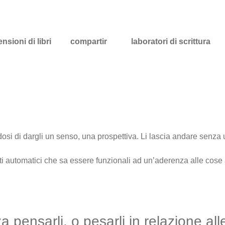
nsioni di libri
compartir
laboratori di scrittura
dosi di dargli un senso, una prospettiva. Li lascia andare senza 
sti automatici che sa essere funzionali ad un’aderenza alle cos
 pensarli, o pesarli in relazione a