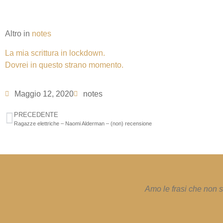
Altro in
notes
La mia scrittura in lockdown.
Dovrei in questo strano momento.
Maggio 12, 2020
notes
PRECEDENTE
Ragazze elettriche – Naomi Alderman – (non) recensione
Amo le frasi che non s