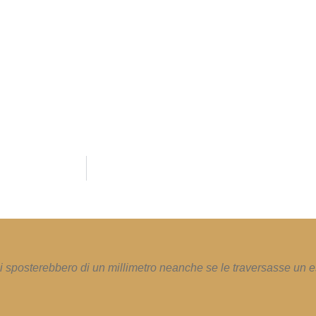
i sposterebbero di un millimetro neanche se le traversasse un e