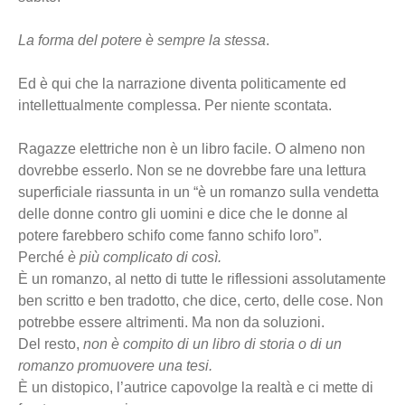
La forma del potere è sempre la stessa
.
Ed è qui che la narrazione diventa politicamente ed
intellettualmente complessa. Per niente scontata.
Ragazze elettriche non è un libro facile. O almeno non
dovrebbe esserlo. Non se ne dovrebbe fare una lettura
superficiale riassunta in un “è un romanzo sulla vendetta
delle donne contro gli uomini e dice che le donne al
potere farebbero schifo come fanno schifo loro”.
Perché
è più complicato di così.
È un romanzo, al netto di tutte le riflessioni assolutamente
ben scritto e ben tradotto, che dice, certo, delle cose. Non
potrebbe essere altrimenti. Ma non da soluzioni.
Del resto,
non è compito di un libro di storia o di un
romanzo promuovere una tesi.
È un distopico, l’autrice capovolge la realtà e ci mette di