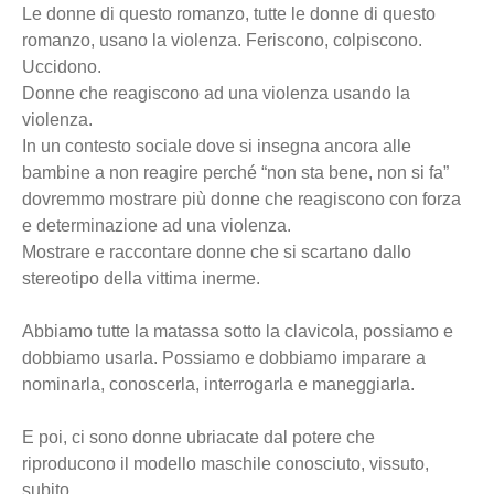
Le donne di questo romanzo, tutte le donne di questo
romanzo, usano la violenza. Feriscono, colpiscono.
Uccidono.
Donne che reagiscono ad una violenza usando la
violenza.
In un contesto sociale dove si insegna ancora alle
bambine a non reagire perché “non sta bene, non si fa”
dovremmo mostrare più donne che reagiscono con forza
e determinazione ad una violenza.
Mostrare e raccontare donne che si scartano dallo
stereotipo della vittima inerme.
Abbiamo tutte la matassa sotto la clavicola, possiamo e
dobbiamo usarla. Possiamo e dobbiamo imparare a
nominarla, conoscerla, interrogarla e maneggiarla.
E poi, ci sono donne ubriacate dal potere che
riproducono il modello maschile conosciuto, vissuto,
subito.