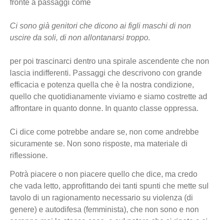
fronte a passaggi come
Ci sono già genitori che dicono ai figli maschi di non
uscire da soli, di non allontanarsi troppo.
per poi trascinarci dentro una spirale ascendente che non
lascia indifferenti. Passaggi che descrivono con grande
efficacia e potenza quella che è la nostra condizione,
quello che quotidianamente viviamo e siamo costrette ad
affrontare in quanto donne. In quanto classe oppressa.
Ci dice come potrebbe andare se, non come andrebbe
sicuramente se. Non sono risposte, ma materiale di
riflessione.
Potrà piacere o non piacere quello che dice, ma credo
che vada letto, approfittando dei tanti spunti che mette sul
tavolo di un ragionamento necessario su violenza (di
genere) e autodifesa (femminista), che non sono e non