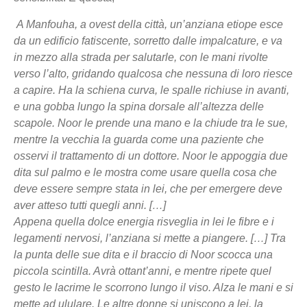
A Manfouha, a ovest della città, un’anziana etiope esce
da un edificio fatiscente, sorretto dalle impalcature, e va
in mezzo alla strada per salutarle, con le mani rivolte
verso l’alto, gridando qualcosa che nessuna di loro riesce
a capire. Ha la schiena curva, le spalle richiuse in avanti,
e una gobba lungo la spina dorsale all’altezza delle
scapole. Noor le prende una mano e la chiude tra le sue,
mentre la vecchia la guarda come una paziente che
osservi il trattamento di un dottore. Noor le appoggia due
dita sul palmo e le mostra come usare quella cosa che
deve essere sempre stata in lei, che per emergere deve
aver atteso tutti quegli anni. […]
Appena quella dolce energia risveglia in lei le fibre e i
legamenti nervosi, l’anziana si mette a piangere. […] Tra
la punta delle sue dita e il braccio di Noor scocca una
piccola scintilla. Avrà ottant’anni, e mentre ripete quel
gesto le lacrime le scorrono lungo il viso. Alza le mani e si
mette ad ululare. Le altre donne si uniscono a lei, la