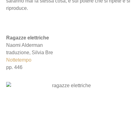
saranno mai la stessa cosa, e sul potere che si ripete e si
riproduce.
Ragazze elettriche
Naomi Alderman
traduzione, Silvia Bre
Nottetempo
pp. 446