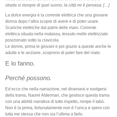
strada si riempie di quel suono, la città ne è pervasa; […]
La
dolce energia
è la corrente elettrica che una giovane
donna dopo l’altra scopre di avere e di poter usare.
Scariche elettriche dal palmi delle mani. Corrente
elettrica situata nella matassa, tessuto molle elettrizzato
posizionato sotto la clavicola.
Le donne, prima le giovani e poi grazie a queste anche le
adulte e le anziane, scoprono di poter fare del male.
E lo fanno.
Perché possono.
Ed ecco che nella narrazione, nel diramarsi e svolgersi
della trama, Naomi Alderman, che gestisce questa trama
con una abilità narrativa di tutto rispetto, rompe il tabù.
Non è la prima, fortunatamente non è l’unica e spero con
tutta me stessa che non sia l’ultima a farlo.