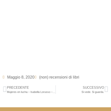
Maggio 8, 2020
(non) recensioni di libri
PRECEDENTE
SUCCESSIVO
Mujeres en lucha – Isabella Lorusso – cit.
Si vede. Si guarda.