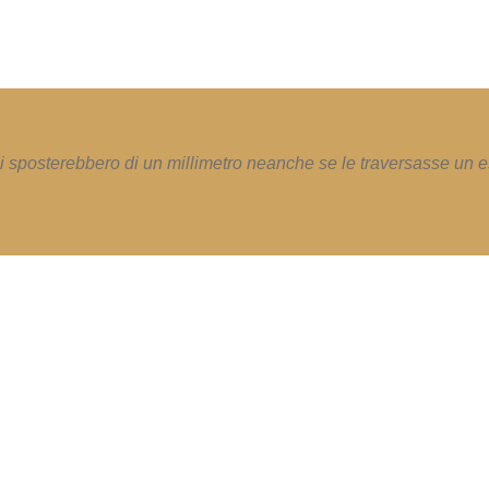
i sposterebbero di un millimetro neanche se le traversasse un e