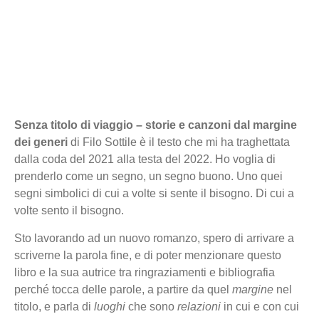
Senza titolo di viaggio – storie e canzoni dal margine
dei generi
di Filo Sottile è il testo che mi ha traghettata
dalla coda del 2021 alla testa del 2022. Ho voglia di
prenderlo come un segno, un segno buono. Uno quei
segni simbolici di cui a volte si sente il bisogno. Di cui a
volte sento il bisogno.
Sto lavorando ad un nuovo romanzo, spero di arrivare a
scriverne la parola fine, e di poter menzionare questo
libro e la sua autrice tra ringraziamenti e bibliografia
perché tocca delle parole, a partire da quel
margine
nel
titolo, e parla di
luoghi
che sono
relazioni
in cui e con cui