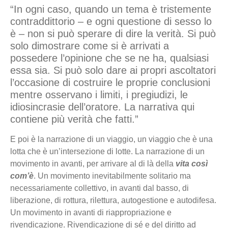
“In ogni caso, quando un tema è tristemente
contraddittorio – e ogni questione di sesso lo
è – non si può sperare di dire la verità. Si può
solo dimostrare come si è arrivati a
possedere l’opinione che se ne ha, qualsiasi
essa sia. Si può solo dare ai propri ascoltatori
l’occasione di costruire le proprie conclusioni
mentre osservano i limiti, i pregiudizi, le
idiosincrasie dell’oratore. La narrativa qui
contiene più verità che fatti.”
E poi è la narrazione di un viaggio, un viaggio che è una
lotta che è un’intersezione di lotte. La narrazione di un
movimento in avanti, per arrivare al di là della
vita così
com’è
. Un movimento inevitabilmente solitario ma
necessariamente collettivo, in avanti dal basso, di
liberazione, di rottura, rilettura, autogestione e autodifesa.
Un movimento in avanti di riappropriazione e
rivendicazione. Rivendicazione di sé e del diritto ad