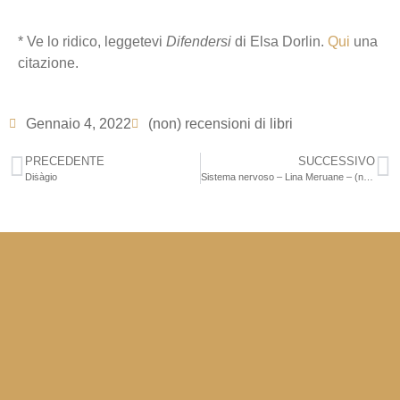
* Ve lo ridico, leggetevi
Difendersi
di Elsa Dorlin.
Qui
una
citazione.
Gennaio 4, 2022
(non) recensioni di libri
PRECEDENTE
SUCCESSIVO
Diṡàgio
Sistema nervoso – Lina Meruane – (non) recensione