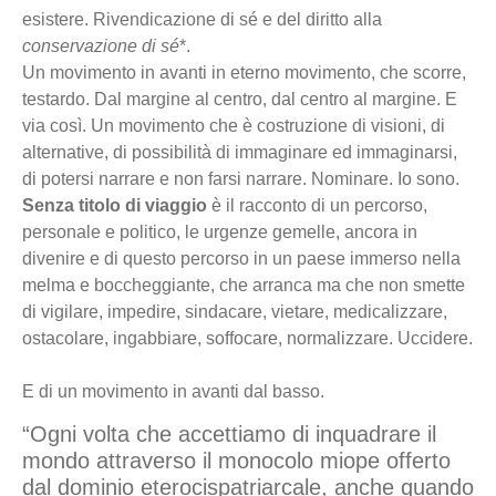
esistere. Rivendicazione di sé e del diritto alla
conservazione di sé
*.
Un movimento in avanti in eterno movimento, che scorre,
testardo. Dal margine al centro, dal centro al margine. E
via così. Un movimento che è costruzione di visioni, di
alternative, di possibilità di immaginare ed immaginarsi,
di potersi narrare e non farsi narrare. Nominare. Io sono.
Senza titolo di viaggio
è il racconto di un percorso,
personale e politico, le urgenze gemelle, ancora in
divenire e di questo percorso in un paese immerso nella
melma e boccheggiante, che arranca ma che non smette
di vigilare, impedire, sindacare, vietare, medicalizzare,
ostacolare, ingabbiare, soffocare, normalizzare. Uccidere.
E di un movimento in avanti dal basso.
“Ogni volta che accettiamo di inquadrare il
mondo attraverso il monocolo miope offerto
dal dominio eterocispatriarcale, anche quando