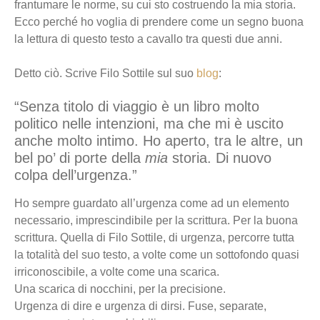
frantumare le norme, su cui sto costruendo la mia storia.
Ecco perché ho voglia di prendere come un segno buona
la lettura di questo testo a cavallo tra questi due anni.
Detto ciò. Scrive Filo Sottile sul suo
blog
:
“Senza titolo di viaggio è un libro molto
politico nelle intenzioni, ma che mi è uscito
anche molto intimo. Ho aperto, tra le altre, un
bel po’ di porte della
mia
storia. Di nuovo
colpa dell’urgenza.”
Ho sempre guardato all’urgenza come ad un elemento
necessario, imprescindibile per la scrittura. Per la buona
scrittura. Quella di Filo Sottile, di urgenza, percorre tutta
la totalità del suo testo, a volte come un sottofondo quasi
irriconoscibile, a volte come una scarica.
Una scarica di nocchini, per la precisione.
Urgenza di dire e urgenza di dirsi. Fuse, separate,