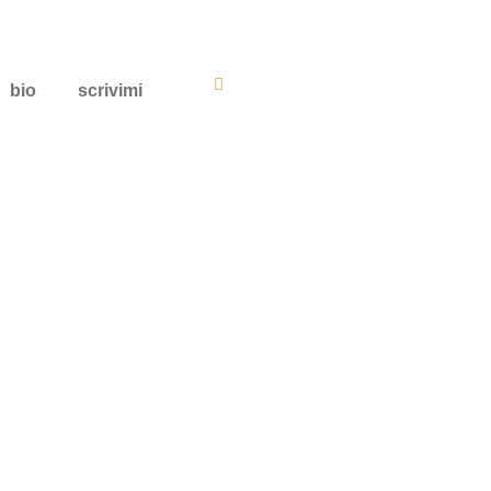
bio
scrivimi