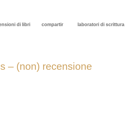
nsioni di libri
compartir
laboratori di scrittura
s – (non) recensione