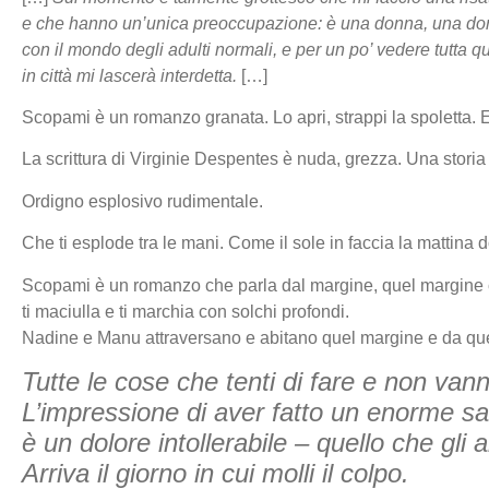
e che hanno un’unica preoccupazione: è una donna, una donn
con il mondo degli adulti normali, e per un po’ vedere tutta 
in città mi lascerà interdetta.
[…]
Scopami è un romanzo granata. Lo apri, strappi la spoletta. E 
La scrittura di Virginie Despentes è nuda, grezza. Una storia
Ordigno esplosivo rudimentale.
Che ti esplode tra le mani. Come il sole in faccia la mattina
Scopami è un romanzo che parla dal margine, quel margine che 
ti maciulla e ti marchia con solchi profondi.
Nadine e Manu attraversano e abitano quel margine e da que
Tutte le cose che tenti di fare e non van
L’impressione di aver fatto un enorme sacr
è un dolore intollerabile – quello che gli 
Arriva il giorno in cui molli il colpo.