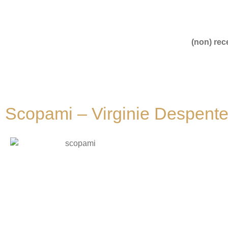
(non) rece
Scopami – Virginie Despente