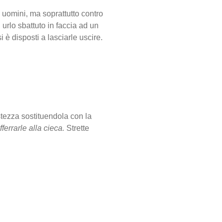
 uomini, ma soprattutto contro
 urlo sbattuto in faccia ad un
 è disposti a lasciarle uscire.
tezza sostituendola con la
ferrarle alla cieca.
Strette