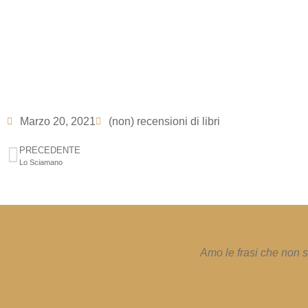
Marzo 20, 2021
(non) recensioni di libri
PRECEDENTE
Lo Sciamano
Amo le frasi che non s