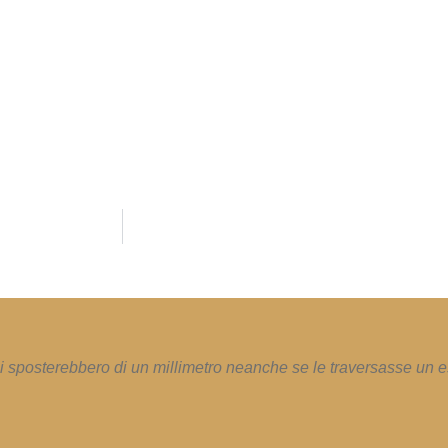
i sposterebbero di un millimetro neanche se le traversasse un e