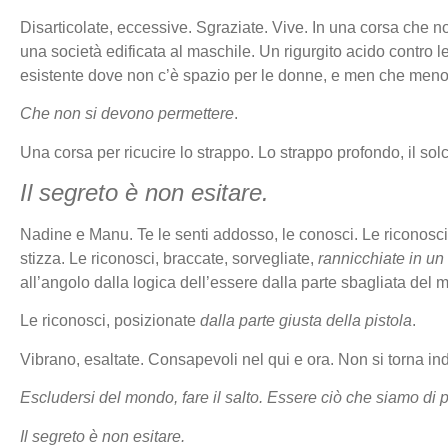
Disarticolate, eccessive. Sgraziate. Vive. In una corsa che 
una società edificata al maschile. Un rigurgito acido contro le 
esistente dove non c’è spazio per le donne, e men che men
Che non si devono permettere
.
Una corsa per ricucire lo strappo. Lo strappo profondo, il sol
Il segreto è non esitare.
Nadine e Manu. Te le senti addosso, le conosci. Le riconosci
stizza. Le riconosci, braccate, sorvegliate,
rannicchiate in un 
all’angolo dalla logica dell’essere dalla parte sbagliata del
Le riconosci, posizionate
dalla parte giusta della pistola
.
Vibrano, esaltate. Consapevoli nel qui e ora. Non si torna ind
Escludersi del mondo, fare il salto. Essere ciò che siamo di 
Il segreto è non esitare.