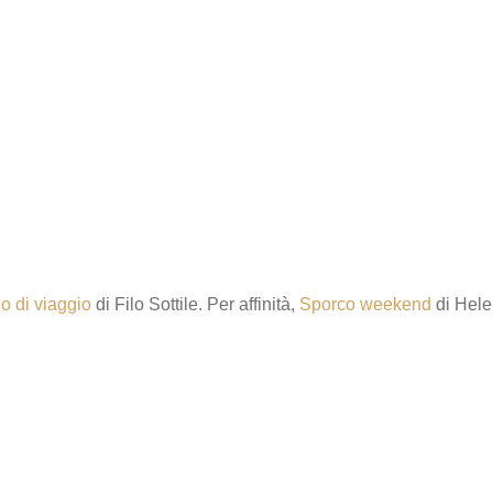
lo di viaggio
di Filo Sottile. Per affinità,
Sporco weekend
di Hele