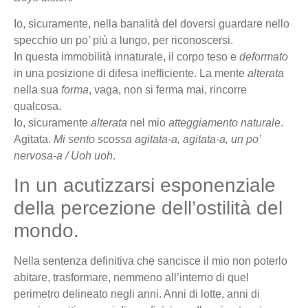
Io, sicuramente, nella banalità del doversi guardare nello
specchio un po’ più a lungo, per riconoscersi.
In questa immobilità innaturale, il corpo teso e
deformato
in una posizione di difesa inefficiente. La mente
alterata
nella sua
forma
, vaga, non si ferma mai, rincorre
qualcosa.
Io, sicuramente
alterata
nel mio
atteggiamento naturale
.
Agitata.
Mi sento scossa agitata-a, agitata-a, un po’
nervosa-a / Uoh uoh
.
In un acutizzarsi esponenziale
della percezione dell’ostilità del
mondo.
Nella sentenza definitiva che sancisce il mio non poterlo
abitare, trasformare, nemmeno all’interno di quel
perimetro delineato negli anni. Anni di lotte, anni di