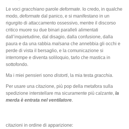
Le voci
gracchiano
parole
deformate
. Io credo, in qualche
modo,
deformat
e dal panico, e si manifestano in un
rigurgito di attaccamento ossessivo, mentre il discorso
critico muore su due binari paralleli alimentati
dall’inquietudine, dal disagio, dalla confusione, dalla
paura e da una rabbia
malsana
che annebbia gli occhi e
perde di vista il bersaglio, e la comunicazione si
interrompe e diventa soliloquio, tarlo che mastica in
sottofondo.
Ma i miei pensieri sono
distorti
, la mia testa
gracchia
.
Per usare una citazione, più pop della metafora sulla
spedizione interstellare ma sicuramente più calzante,
la
merda è entrata nel ventilatore
.
citazioni in ordine di apparizione: