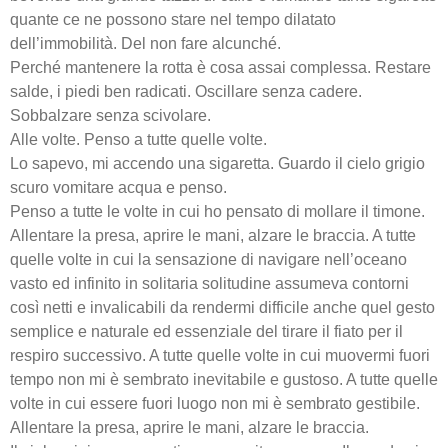
quante ce ne possono stare nel tempo dilatato
dell’immobilità. Del non fare alcunché.
Perché mantenere la rotta è cosa assai complessa. Restare
salde, i piedi ben radicati. Oscillare senza cadere.
Sobbalzare senza scivolare.
Alle volte. Penso a tutte quelle volte.
Lo sapevo, mi accendo una sigaretta. Guardo il cielo grigio
scuro vomitare acqua e penso.
Penso a tutte le volte in cui ho pensato di mollare il timone.
Allentare la presa, aprire le mani, alzare le braccia. A tutte
quelle volte in cui la sensazione di navigare nell’oceano
vasto ed infinito in solitaria solitudine assumeva contorni
così netti e invalicabili da rendermi difficile anche quel gesto
semplice e naturale ed essenziale del tirare il fiato per il
respiro successivo. A tutte quelle volte in cui muovermi fuori
tempo non mi è sembrato inevitabile e gustoso. A tutte quelle
volte in cui essere fuori luogo non mi è sembrato gestibile.
Allentare la presa, aprire le mani, alzare le braccia.