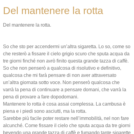
Del mantenere la rotta
Del mantenere la rotta.
So che sto per accendermi un’altra sigaretta. Lo so, come so
che resterò a fissare il cielo grigio scuro che sputa acqua da
tre giorni finché non avrò finito questa grande tazza di caffè.
So che non penserò a qualcosa di risolutivo e definitivo,
qualcosa che mi farà pensare di non aver attraversato
un’altra giornata sotto voce. Non penserò qualcosa che
varrà la pena di continuare a pensare domani, che varrà la
pena di provare a fare dopodomani.
Mantenere lo rotta è cosa assai complessa. La cambusa è
piena e i piedi sono asciutti, ma la rotta.
Sarebbe più facile poter restare nell’immobilità, nel non fare
alcunché. Come fissare il cielo che sputa acqua da tre giorni
bevendo una grande tazza di caffè e fumando tante sigarette