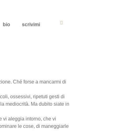
bio
scrivimi
zione. Ché forse a mancarmi di
i, ossessivi, ripetuti gesti di
la mediocrità. Ma dubito siate in
 vi aleggia intorno, che vi
minare le cose, di maneggiarle