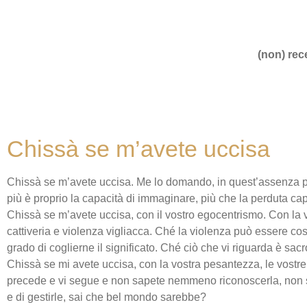
(non) rece
Chissà se m’avete uccisa
Chissà se m’avete uccisa. Me lo domando, in quest’assenza p
più è proprio la capacità di immaginare, più che la perduta cap
Chissà se m’avete uccisa, con il vostro egocentrismo. Con la vos
cattiveria e violenza vigliacca. Ché la violenza può essere co
grado di coglierne il significato. Ché ciò che vi riguarda è sacr
Chissà se mi avete uccisa, con la vostra pesantezza, le vostre 
precede e vi segue e non sapete nemmeno riconoscerla, non 
e di gestirle, sai che bel mondo sarebbe?