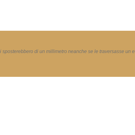
i sposterebbero di un millimetro neanche se le traversasse un e