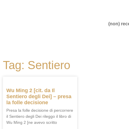
(non) rece
Tag: Sentiero
Wu Ming 2 [cit. da Il
Sentiero degli Dei] – presa
la folle decisione
Presa la folle decisione di percorrere
il Sentiero degli Dei rileggo il libro di
Wu Ming 2 [ne avevo scritto