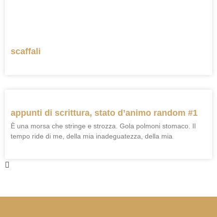
scaffali
appunti di scrittura, stato d’animo random #1
È una morsa che stringe e strozza. Gola polmoni stomaco. Il
tempo ride di me, della mia inadeguatezza, della mia