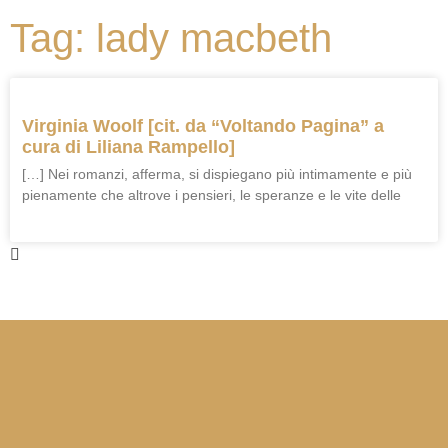
Tag: lady macbeth
Virginia Woolf [cit. da “Voltando Pagina” a
cura di Liliana Rampello]
[…] Nei romanzi, afferma, si dispiegano più intimamente e più
pienamente che altrove i pensieri, le speranze e le vite delle