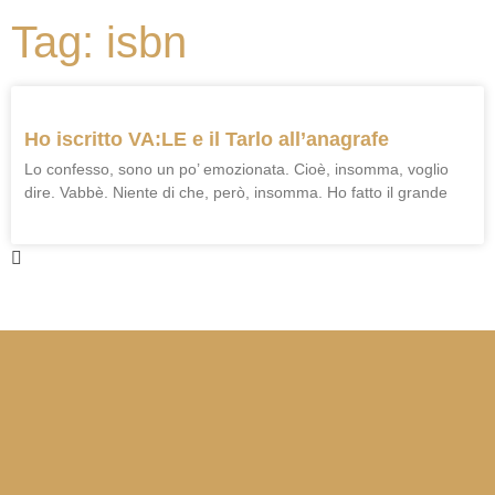
Tag: isbn
Ho iscritto VA:LE e il Tarlo all’anagrafe
Lo confesso, sono un po’ emozionata. Cioè, insomma, voglio
dire. Vabbè. Niente di che, però, insomma. Ho fatto il grande