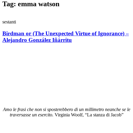
Tag: emma watson
sestanti
Birdman or (The Unexpected Virtue of Ignorance) –
Alejandro González Iñárritu
Amo le frasi che non si sposterebbero di un millimetro neanche se le
traversasse un esercito.
Virginia Woolf, “La stanza di Jacob”