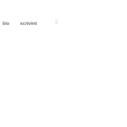
bio
scrivimi