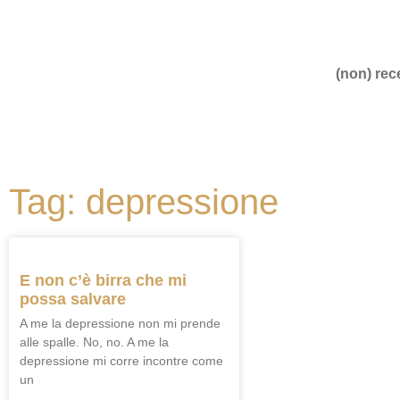
(non) rece
Tag: depressione
E non c’è birra che mi
possa salvare
A me la depressione non mi prende
alle spalle. No, no. A me la
depressione mi corre incontre come
un