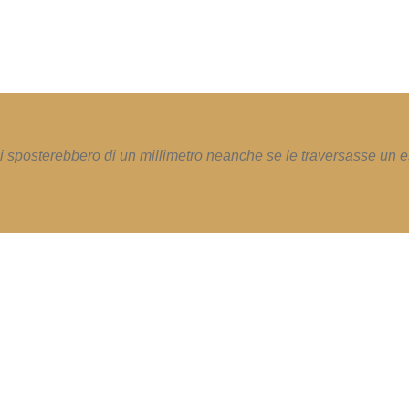
i sposterebbero di un millimetro neanche se le traversasse un e