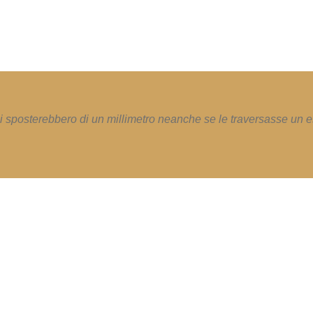
i sposterebbero di un millimetro neanche se le traversasse un e