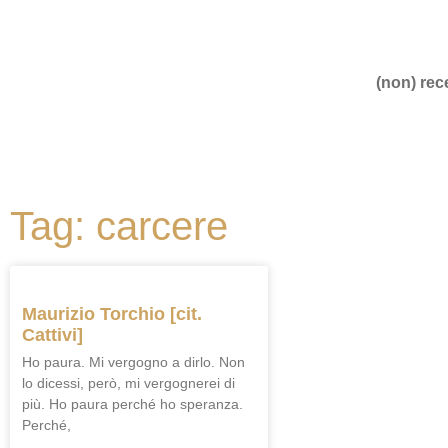
(non) rece
Tag: carcere
Maurizio Torchio [cit.
Cattivi]
Ho paura. Mi vergogno a dirlo. Non
lo dicessi, però, mi vergognerei di
più. Ho paura perché ho speranza.
Perché,