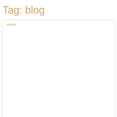
Tag: blog
notes