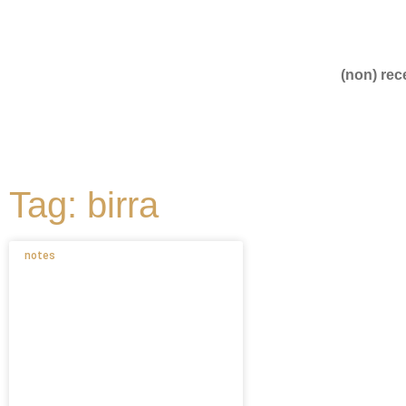
(non) rece
Tag: birra
notes