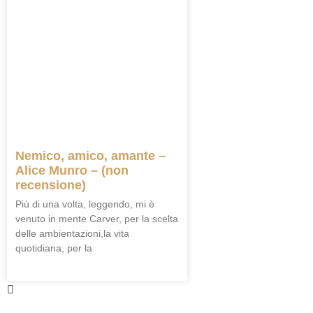
Nemico, amico, amante –
Alice Munro – (non
recensione)
Più di una volta, leggendo, mi è
venuto in mente Carver, per la scelta
delle ambientazioni,la vita
quotidiana, per la