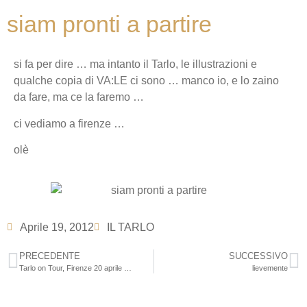
siam pronti a partire
si fa per dire … ma intanto il Tarlo, le illustrazioni e
qualche copia di VA:LE ci sono … manco io, e lo zaino
da fare, ma ce la faremo …
ci vediamo a firenze …
olè
Aprile 19, 2012
IL TARLO
PRECEDENTE
SUCCESSIVO
Tarlo on Tour, Firenze 20 aprile …
lievemente