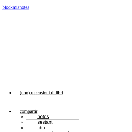
blockmianotes
Menu
(non) recensioni di libri
compartir
notes
sestanti
libri