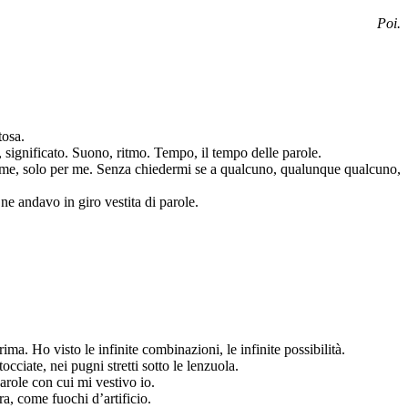
Poi
.
tosa.
 significato. Suono, ritmo. Tempo, il tempo delle parole.
 per me, solo per me. Senza chiedermi se a qualcuno, qualunque qualcuno,
e andavo in giro vestita di parole.
a. Ho visto le infinite combinazioni, le infinite possibilità.
cciate, nei pugni stretti sotto le lenzuola.
arole con cui mi vestivo io.
ra, come fuochi d’artificio.