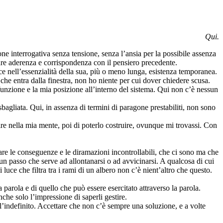
Qui
.
 interrogativa senza tensione, senza l’ansia per la possibile assenza
are aderenza e corrispondenza con il pensiero precedente.
ce nell’essenzialità della sua, più o meno lunga, esistenza temporanea.
he entra dalla finestra, non ho niente per cui dover chiedere scusa.
 funzione e la mia posizione all’interno del sistema. Qui non c’è nessun
gliata. Qui, in assenza di termini di paragone prestabiliti, non sono
ire nella mia mente, poi di poterlo costruire, ovunque mi trovassi. Con
re le conseguenze e le diramazioni incontrollabili, che ci sono ma che
 un passo che serve ad allontanarsi o ad avvicinarsi. A qualcosa di cui
 luce che filtra tra i rami di un albero non c’è nient’altro che questo.
 parola e di quello che può essere esercitato attraverso la parola.
he solo l’impressione di saperli gestire.
 l’indefinito. Accettare che non c’è sempre una soluzione, e a volte