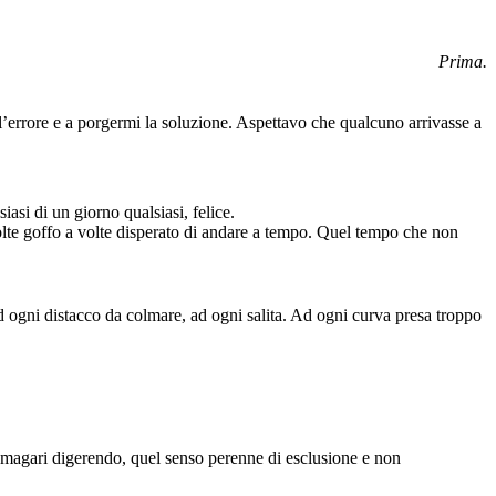
Prima.
l’errore e a porgermi la soluzione. Aspettavo che qualcuno arrivasse a
iasi di un giorno qualsiasi, felice.
olte goffo a volte disperato di andare a tempo. Quel tempo che non
 ad ogni distacco da colmare, ad ogni salita. Ad ogni curva presa troppo
e magari digerendo, quel senso perenne di esclusione e non