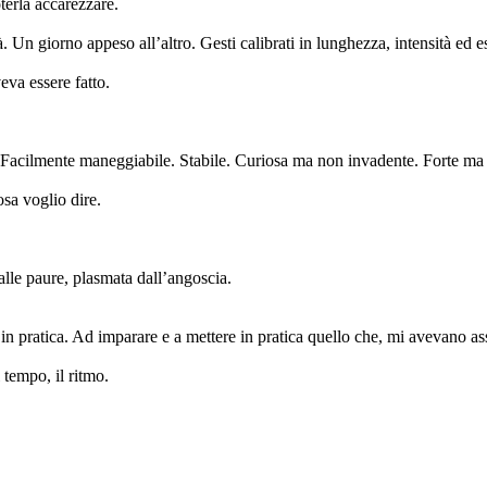
terla accarezzare.
 Un giorno appeso all’altro. Gesti calibrati in lunghezza, intensità ed es
eva essere fatto.
Facilmente maneggiabile. Stabile. Curiosa ma non invadente. Forte ma non
osa voglio dire.
alle paure, plasmata dall’angoscia.
 pratica. Ad imparare e a mettere in pratica quello che, mi avevano assi
tempo, il ritmo.