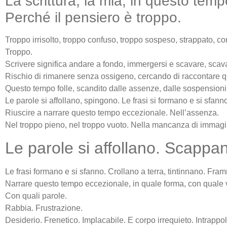
La scrittura, la mia, in questo tempo
Perché il pensiero è troppo.
Troppo irrisolto, troppo confuso, troppo sospeso, strappato, co
Troppo.
Scrivere significa andare a fondo, immergersi e scavare, scavar
Rischio di rimanere senza ossigeno, cercando di raccontare 
Questo tempo folle, scandito dalle assenze, dalle sospensioni
Le parole si affollano, spingono. Le frasi si formano e si sfanno
Riuscire a narrare questo tempo eccezionale. Nell’assenza.
Nel troppo pieno, nel troppo vuoto. Nella mancanza di immagin
Le parole si affollano. Scappan
Le frasi formano e si sfanno. Crollano a terra, tintinnano. Fra
Narrare questo tempo eccezionale, in quale forma, con quale 
Con quali parole.
Rabbia. Frustrazione.
Desiderio. Frenetico. Implacabile. E corpo irrequieto. Intrappol