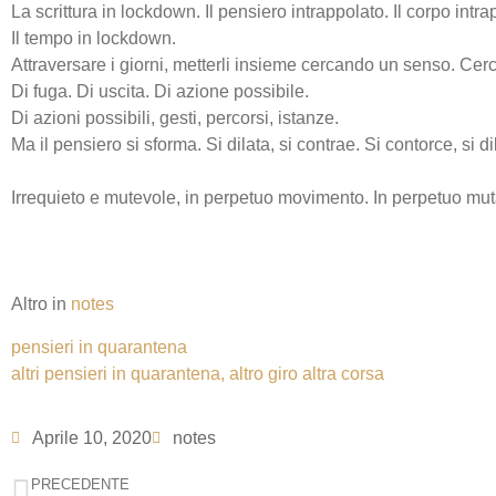
La scrittura in lockdown. Il pensiero intrappolato. Il corpo intra
Il tempo in lockdown.
Attraversare i giorni, metterli insieme cercando un senso. Cerc
Di fuga. Di uscita. Di azione possibile.
Di azioni possibili, gesti, percorsi, istanze.
Ma il pensiero si sforma. Si dilata, si contrae. Si contorce, si d
Irrequieto e mutevole, in perpetuo movimento. In perpetuo mu
Altro in
notes
pensieri in quarantena
altri pensieri in quarantena, altro giro altra corsa
Aprile 10, 2020
notes
PRECEDENTE