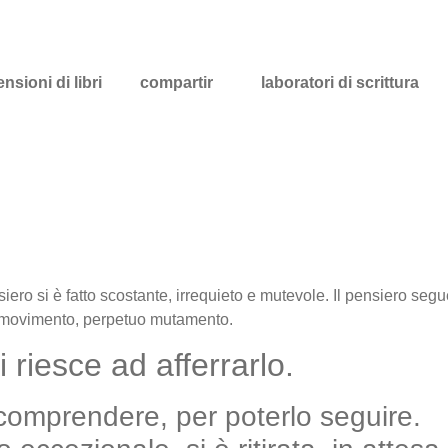
nsioni di libri
compartir
laboratori di scrittura
nsiero si è fatto scostante, irrequieto e mutevole. Il pensiero seg
uo movimento, perpetuo mutamento.
 riesce ad afferrarlo.
 comprendere, per poterlo seguire.