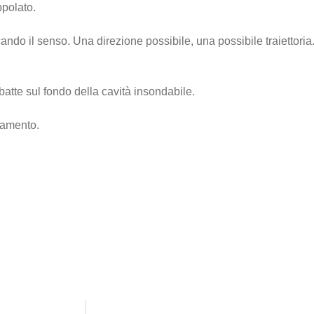
ppolato.
ando il senso. Una direzione possibile, una possibile traiettoria
ibatte sul fondo della cavità insondabile.
tamento.