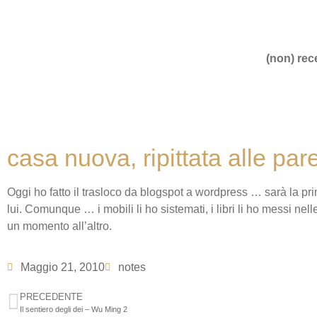
(non) rece
casa nuova, ripittata alle pare
Oggi ho fatto il trasloco da blogspot a wordpress … sarà la p
lui. Comunque … i mobili li ho sistemati, i libri li ho messi nell
un momento all’altro.
Maggio 21, 2010
notes
PRECEDENTE
Il sentiero degli dei – Wu Ming 2