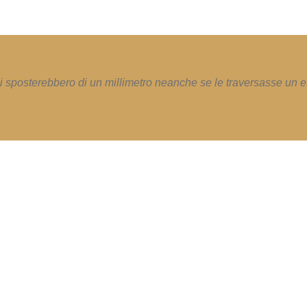
i sposterebbero di un millimetro neanche se le traversasse un e