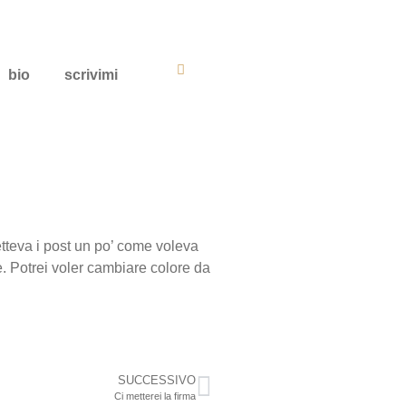
bio
scrivimi
tteva i post un po’ come voleva
ile. Potrei voler cambiare colore da
SUCCESSIVO
Ci metterei la firma