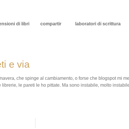
nsioni di libri
compartir
laboratori di scrittura
ti e via
rimavera, che spinge al cambiamento, o forse che blogspot mi me
e librerie, le pareti le ho pittate. Ma sono instabile, molto instab