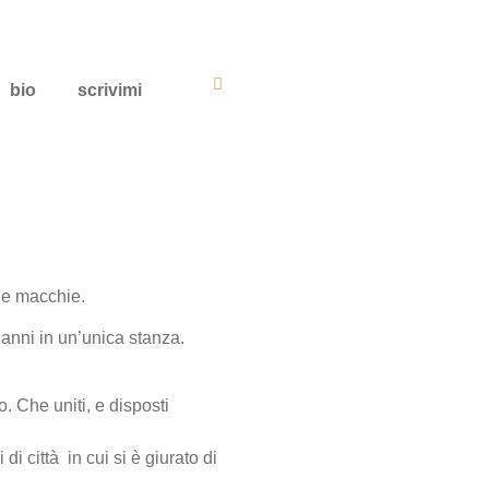
bio
scrivimi
lle macchie.
 anni in un’unica stanza.
o. Che uniti, e disposti
i città in cui si è giurato di