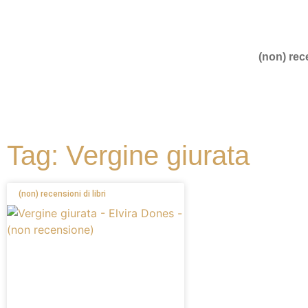
(non) rece
Tag: Vergine giurata
(non) recensioni di libri